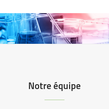
Notre équipe