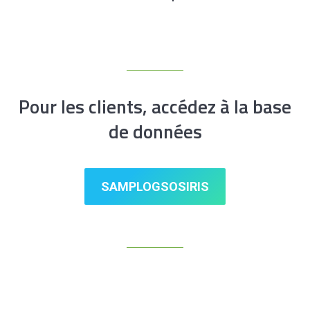
Pour les clients, accédez à la base
de données
SAMPLOGSOSIRIS