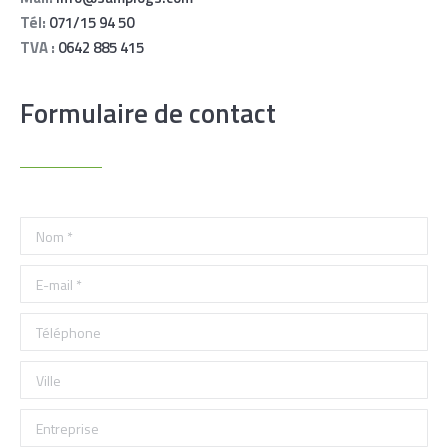
Tél:
071/15 94 50
TVA :
0642 885 415
Formulaire de contact
Nom *
E-mail *
Téléphone
Ville
Entreprise