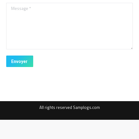
Message *
Envoyer
All rights reserved Samplogs.com